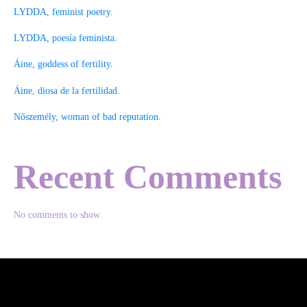
LYDDA, feminist poetry.
LYDDA, poesía feminista.
Áine, goddess of fertility.
Áine, diosa de la fertilidad.
Nőszemély, woman of bad reputation.
Recent Comments
No comments to show.