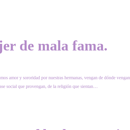
er de mala fama.
omos amor y sororidad por nuestras hermanas, vengan de dónde vengan,
clase social que provengan, de la religión que sientan…