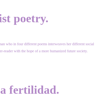
t poetry.
oman who in four different poems interweaves her different social
wer-reader with the hope of a more humanized future society.
a fertilidad.