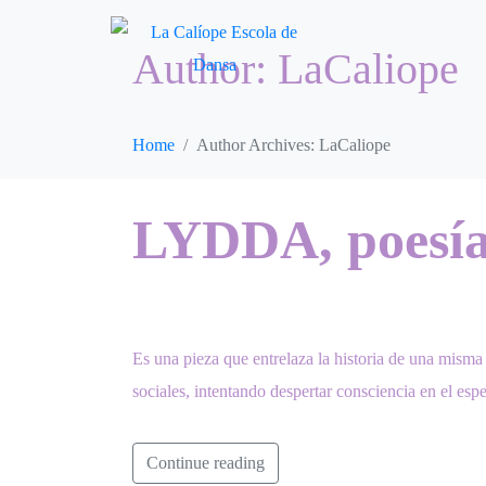
Author:
LaCaliope
Home
Author Archives: LaCaliope
LYDDA, poesía 
Es una pieza que entrelaza la historia de una misma 
sociales, intentando despertar consciencia en el es
Continue reading