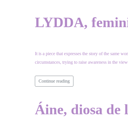
LYDDA, feminis
It is a piece that expresses the story of the same w
circumstances, trying to raise awareness in the vie
Continue reading
Áine, diosa de l