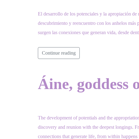
El desarrollo de los potenciales y la apropiación de
descubrimiento y reencuentro con los anhelos más 
surgen las conexiones que generan vida, desde den
Continue reading
Áine, goddess of
The development of potentials and the appropriation
discovery and reunion with the deepest longings. Fro
connections that generate life, from within happens