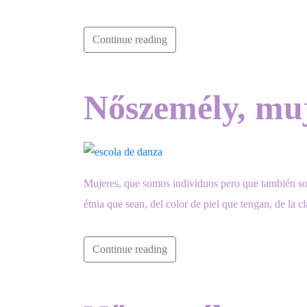
Continue reading
Nőszemély, muj
Mujeres, que somos individuos pero que también s
étnia que sean, del color de piel que tengan, de la 
Continue reading