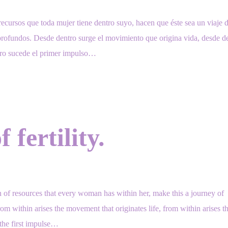
 recursos que toda mujer tiene dentro suyo, hacen que éste sea un viaje 
profundos. Desde dentro surge el movimiento que origina vida, desde d
tro sucede el primer impulso…
 fertility.
 of resources that every woman has within her, make this a journey of
m within arises the movement that originates life, from within arises t
 the first impulse…